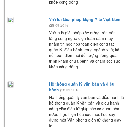
khỏe cộng đồng
VnYte: Giải pháp Mạng Y tế Việt Nam
(28-09-2015)
VnYte là giải pháp xây dựng trên nền
tảng công nghệ điện toán đám mây
nhằm tin học hoá toàn diện công tác
quản lý, điều hành trong ngành y tế; kết
nối toàn diện mọi đối tượng trong qu
trình khám chữa bệnh và chăm sóc sức
khỏe cộng đồng
Hệ thống quản lý văn bản và điều
hành
(28-09-2015)
Hệ thống quản lý văn bản và điều hành là
hệ thống quản lý văn bản và điều hành
công việc điện tử giúp các cơ quan nhà
nước thực hiện hóa các mục tiêu xây
dựng một Văn phòng điện tử không giấy
tờ