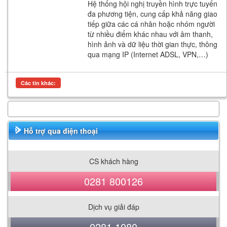
Hệ thống hội nghị truyền hình trực tuyến
đa phương tiện, cung cấp khả năng giao
tiếp giữa các cá nhân hoặc nhóm người
từ nhiều điểm khác nhau với âm thanh,
hình ảnh và dữ liệu thời gian thực, thông
qua mạng IP (Internet ADSL, VPN,…)
Các tin khác:
Hỗ trợ qua điện thoại
CS khách hàng
0281 800126
Dịch vụ giải đáp
0281 1080