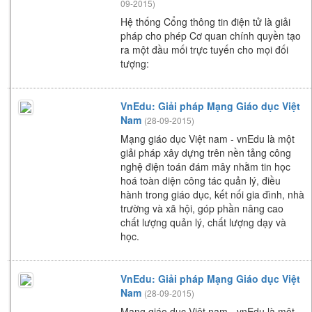
09-2015)
Hệ thống Cổng thông tin điện tử là giải
pháp cho phép Cơ quan chính quyền tạo
ra một đầu mối trực tuyến cho mọi đối
tượng:
VnEdu: Giải pháp Mạng Giáo dục Việt
Nam
(28-09-2015)
Mạng giáo dục Việt nam - vnEdu là một
giải pháp xây dựng trên nền tảng công
nghệ điện toán đám mây nhằm tin học
hoá toàn diện công tác quản lý, điều
hành trong giáo dục, kết nối gia đình, nhà
trường và xã hội, góp phần nâng cao
chất lượng quản lý, chất lượng dạy và
học.
VnEdu: Giải pháp Mạng Giáo dục Việt
Nam
(28-09-2015)
Mạng giáo dục Việt nam - vnEdu là một