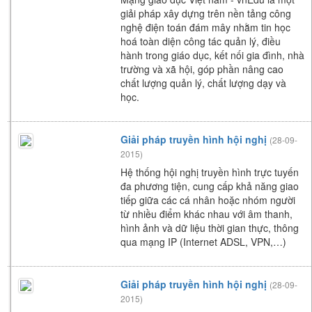
giải pháp xây dựng trên nền tảng công
nghệ điện toán đám mây nhằm tin học
hoá toàn diện công tác quản lý, điều
hành trong giáo dục, kết nối gia đình, nhà
trường và xã hội, góp phần nâng cao
chất lượng quản lý, chất lượng dạy và
học.
Giải pháp truyền hình hội nghị
(28-09-
2015)
Hệ thống hội nghị truyền hình trực tuyến
đa phương tiện, cung cấp khả năng giao
tiếp giữa các cá nhân hoặc nhóm người
từ nhiều điểm khác nhau với âm thanh,
hình ảnh và dữ liệu thời gian thực, thông
qua mạng IP (Internet ADSL, VPN,…)
Giải pháp truyền hình hội nghị
(28-09-
2015)