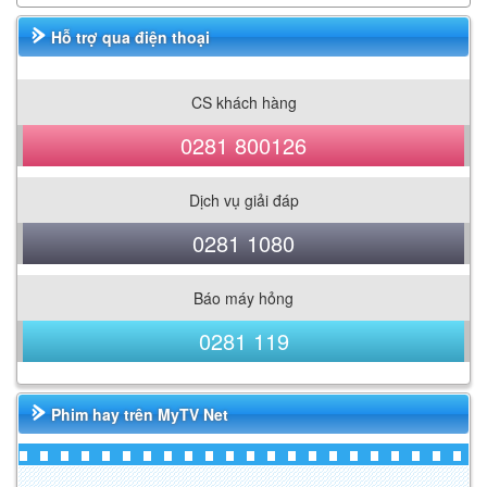
Hỗ trợ qua điện thoại
CS khách hàng
0281 800126
Dịch vụ giải đáp
0281 1080
Báo máy hỏng
0281 119
Phim hay trên MyTV Net