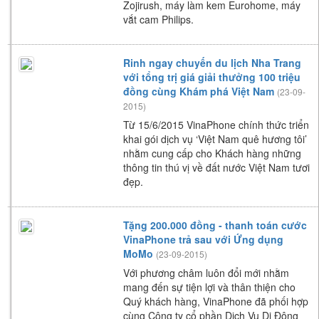
Zojirush, máy làm kem Eurohome, máy
vắt cam Philips.
Rinh ngay chuyến du lịch Nha Trang
với tổng trị giá giải thưởng 100 triệu
đồng cùng Khám phá Việt Nam
(23-09-
2015)
Từ 15/6/2015 VinaPhone chính thức triển
khai gói dịch vụ ‘Việt Nam quê hương tôi’
nhằm cung cấp cho Khách hàng những
thông tin thú vị về đất nước Việt Nam tươi
đẹp.
Tặng 200.000 đồng - thanh toán cước
VinaPhone trả sau với Ứng dụng
MoMo
(23-09-2015)
Với phương châm luôn đổi mới nhằm
mang đến sự tiện lợi và thân thiện cho
Quý khách hàng, VinaPhone đã phối hợp
cùng Công ty cổ phần Dịch Vụ Di Động