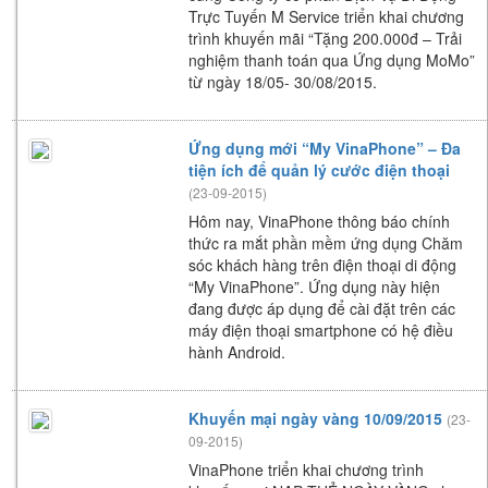
Trực Tuyến M Service triển khai chương
trình khuyến mãi “Tặng 200.000đ – Trải
nghiệm thanh toán qua Ứng dụng MoMo”
từ ngày 18/05- 30/08/2015.
Ứng dụng mới “My VinaPhone” – Đa
tiện ích để quản lý cước điện thoại
(23-09-2015)
Hôm nay, VinaPhone thông báo chính
thức ra mắt phần mềm ứng dụng Chăm
sóc khách hàng trên điện thoại di động
“My VinaPhone”. Ứng dụng này hiện
đang được áp dụng để cài đặt trên các
máy điện thoại smartphone có hệ điều
hành Android.
Khuyến mại ngày vàng 10/09/2015
(23-
09-2015)
VinaPhone triển khai chương trình