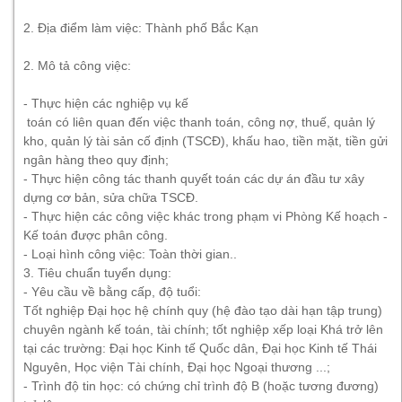
2. Địa điểm làm việc: Thành phố Bắc Kạn
2. Mô tả công việc:
- Thực hiện các nghiệp vụ kế
toán có liên quan đến việc thanh toán, công nợ, thuế, quản lý
kho, quản lý tài sản cố định (TSCĐ), khấu hao, tiền mặt, tiền gửi
ngân hàng theo quy định;
- Thực hiện công tác thanh quyết toán các dự án đầu tư xây
dựng cơ bản, sửa chữa TSCĐ.
- Thực hiện các công việc khác trong phạm vi Phòng Kế hoạch -
Kế toán được phân công.
- Loại hình công việc: Toàn thời gian..
3. Tiêu chuẩn tuyển dụng:
- Yêu cầu về bằng cấp, độ tuổi:
Tốt nghiệp Đại học hệ chính quy (hệ đào tạo dài hạn tập trung)
chuyên ngành kế toán, tài chính; tốt nghiệp xếp loại Khá trở lên
tại các trường: Đại học Kinh tế Quốc dân, Đại học Kinh tế Thái
Nguyên, Học viện Tài chính, Đại học Ngoại thương ...;
- Trình độ tin học: có chứng chỉ trình độ B (hoặc tương đương)